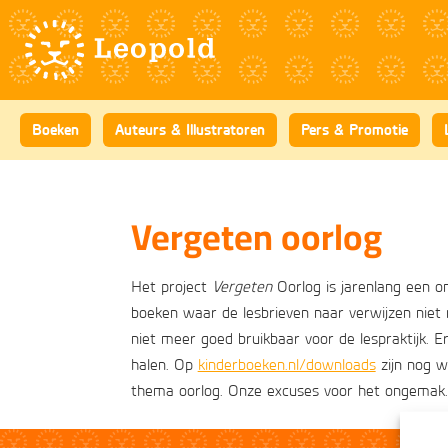
Boeken
Auteurs & Illustratoren
Pers & Promotie
Vergeten oorlog
Het project
Vergeten
Oorlog is jarenlang een o
boeken waar de lesbrieven naar verwijzen niet 
niet meer goed bruikbaar voor de lespraktijk. Er
halen. Op
kinderboeken.nl/downloads
zijn nog w
thema oorlog. Onze excuses voor het ongemak.