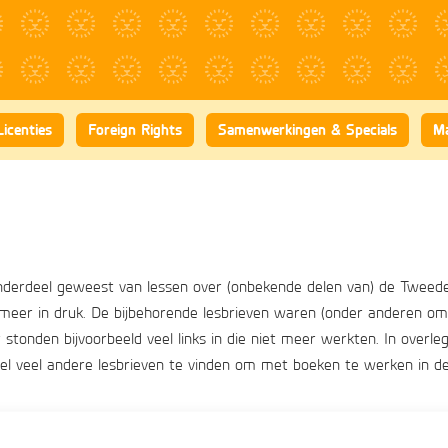
Licenties
Foreign Rights
Samenwerkingen & Specials
Ma
nderdeel geweest van lessen over (onbekende delen van) de Tweede W
meer in druk. De bijbehorende lesbrieven waren (onder anderen om 
 stonden bijvoorbeeld veel links in die niet meer werkten. In overle
el veel andere lesbrieven te vinden om met boeken te werken in de 