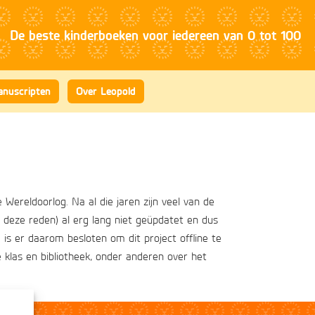
nuscripten
Over Leopold
ereldoorlog. Na al die jaren zijn veel van de
deze reden) al erg lang niet geüpdatet en dus
g is er daarom besloten om dit project offline te
klas en bibliotheek, onder anderen over het