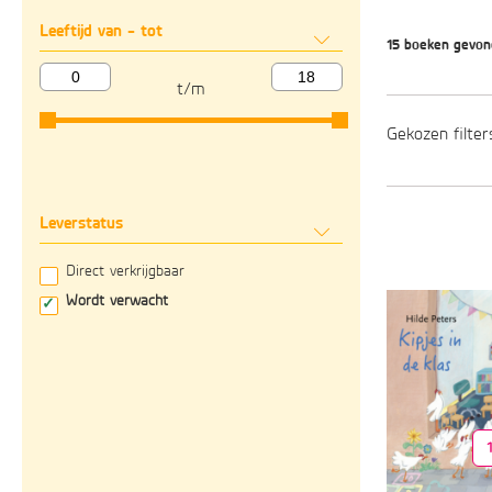
Leeftijd van - tot
15 boeken gevo
t/m
Gekozen filter
Leverstatus
Direct verkrijgbaar
Wordt verwacht