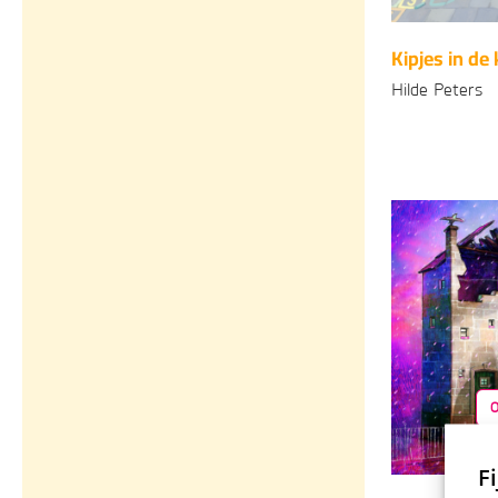
Kipjes in de 
Hilde Peters
Gebonden
1
Fi