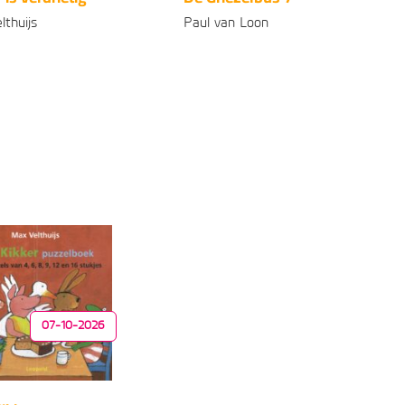
lthuijs
Paul van Loon
onden
Luisterboek
99
99
16
,
11
,
07-10-2026