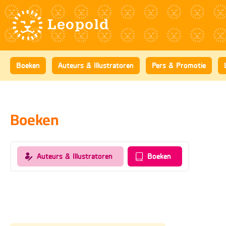
Boeken
Auteurs & Illustratoren
Pers & Promotie
Boeken
Auteurs & Illustratoren
Boeken