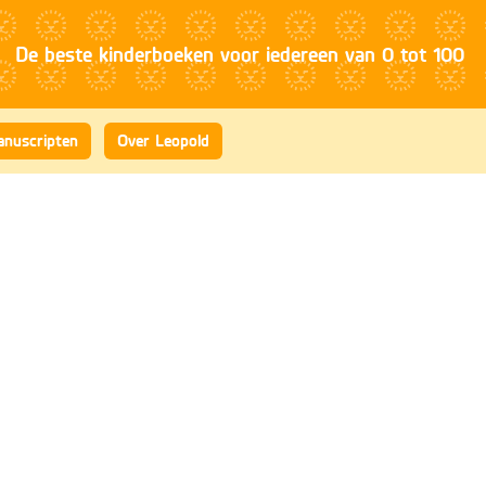
nuscripten
Over Leopold