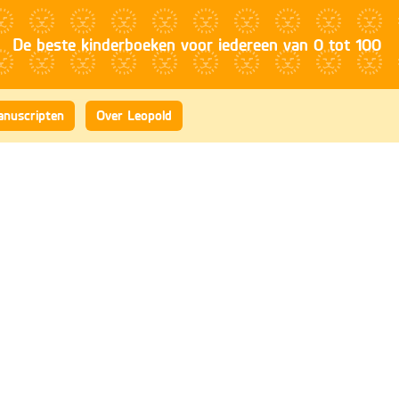
nuscripten
Over Leopold