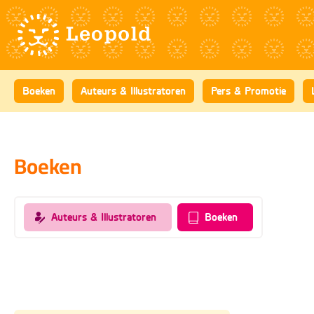
Boeken
Auteurs & Illustratoren
Pers & Promotie
Boeken
Auteurs & Illustratoren
Boeken