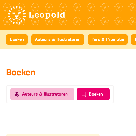
Boeken
Auteurs & Illustratoren
Pers & Promotie
Boeken
Auteurs & Illustratoren
Boeken