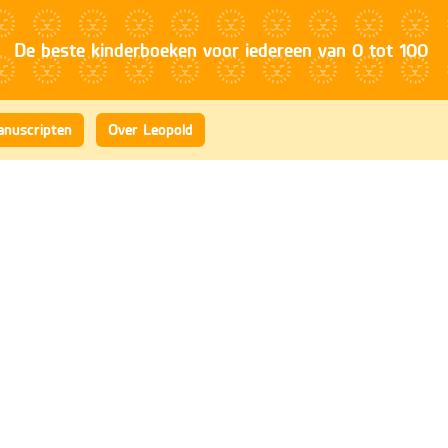
nuscripten
Over Leopold